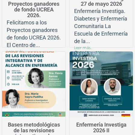
Proyectos ganadores
27 de mayo 2026
de fondo UCREA
Enfermería Investiga.
2026.​
Diabetes y Enfermería
Felicitamos a los
Comunitaria La
Proyectos ganadores
Escuela de Enfermería
de fondo UCREA 2026.
de la...
El Centro de...
Leer más...
Leer más...
21 Mayo, 2026
21 Mayo, 2026
Eventos CICES
Enfermería investiga
Bases metodológicas
Enfermería Investiga
de las revisiones
2026 II