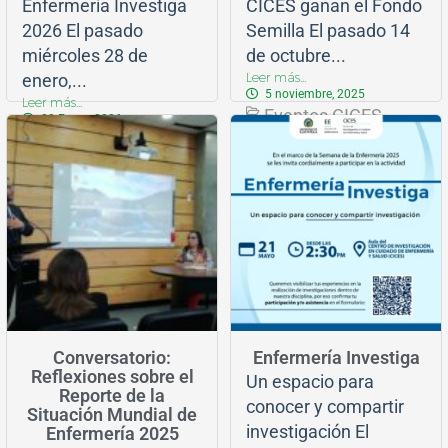
Enfermería Investiga
CICES ganan el Fondo
2026 El pasado
Semilla El pasado 14
miércoles 28 de
de octubre...
Leer más...
enero,...
5 noviembre, 2025
Leer más...
Eventos CICES
28 Enero, 2026
Enfermería investiga
Conversatorio:
Enfermería Investiga
Reflexiones sobre el
Un espacio para
Reporte de la
conocer y compartir
Situación Mundial de
investigación El
Enfermería 2025