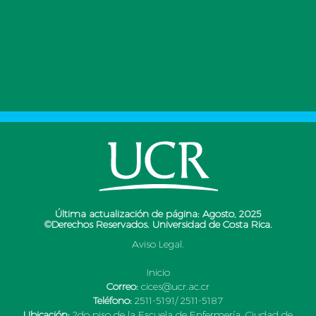
Última actualización de página: Agosto, 2025
©Derechos Reservados. Universidad de Costa Rica.
Aviso Legal.
Inicio
Correo:
cices@ucr.ac.cr
Teléfono:
2511-5191/ 2511-5187
Ubicación:
2do piso de la Escuela de Enfermería, Ciudad de