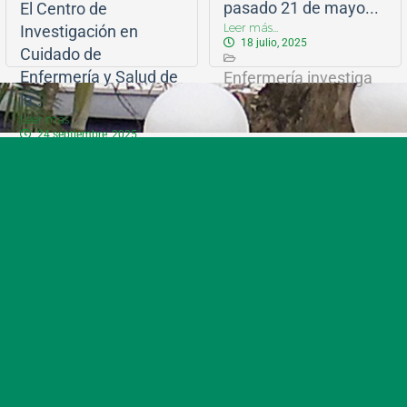
pasado 21 de mayo...
El Centro de
Leer más...
Investigación en
18 julio, 2025
Cuidado de
Enfermería y Salud de
Enfermería investiga
la...
Leer más...
24 septiembre, 2025
Conferencias